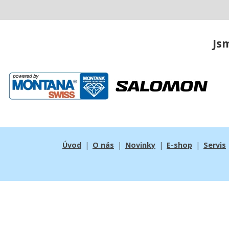
Js
Úvod
|
O nás
|
Novinky
|
E-shop
|
Servis