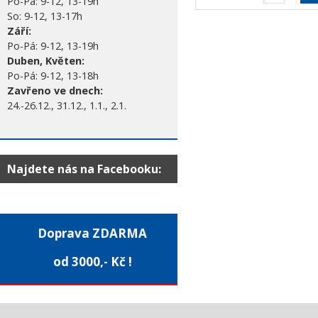
Po-Pá: 9-12, 13-19h
So: 9-12, 13-17h
Září:
Po-Pá: 9-12, 13-19h
Duben, Květen:
Po-Pá: 9-12, 13-18h
Zavřeno ve dnech:
24.-26.12., 31.12., 1.1., 2.1.
Najdete nás na Facebooku:
Doprava ZDARMA
od 3000,- Kč !