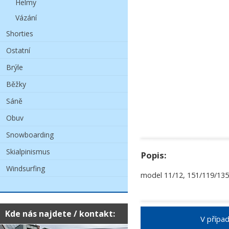
Helmy
Vázání
Shorties
Ostatní
Brýle
Běžky
Sáně
Obuv
Snowboarding
Skialpinismus
Popis:
Windsurfing
model 11/12, 151/119/135
Kde nás najdete / kontakt:
V případ