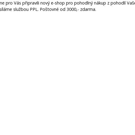
me pro Vás připravili nový e-shop pro pohodlný nákup z pohodlí 
síláme službou PPL. Poštovné od 3000,- zdarma.