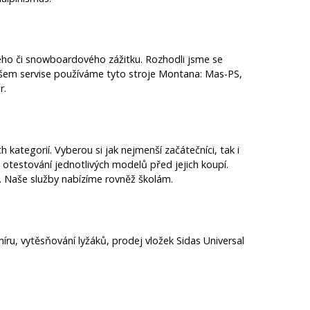
ského či snowboardového zážitku. Rozhodli jsme se
ašem servise používáme tyto stroje Montana: Mas-PS,
r.
kategorií. Vyberou si jak nejmenší začátečníci, tak i
 otestování jednotlivých modelů před jejich koupí.
. Naše služby nabízíme rovněž školám.
íru, vytěsňování lyžáků, prodej vložek Sidas Universal