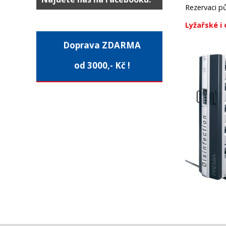
Rezervaci půj
Lyžařské i 
Doprava ZDARMA
od 3000,- Kč !