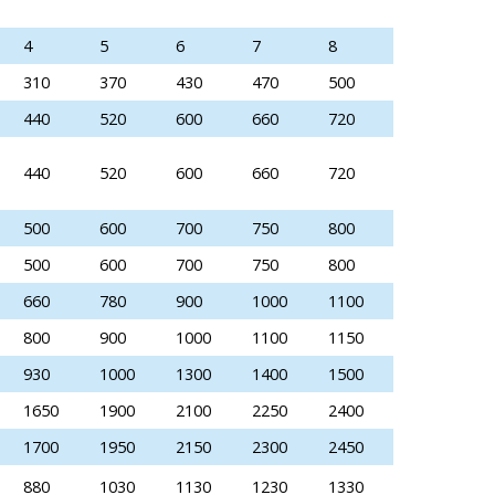
4
5
6
7
8
310
370
430
470
500
440
520
600
660
720
440
520
600
660
720
500
600
700
750
800
500
600
700
750
800
660
780
900
1000
1100
800
900
1000
1100
1150
930
1000
1300
1400
1500
1650
1900
2100
2250
2400
1700
1950
2150
2300
2450
880
1030
1130
1230
1330